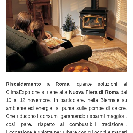
Riscaldamento a Roma
, quante soluzioni al
ClimaExpo che si tiene alla
Nuova Fiera di Roma
dal
10 al 12 novembre. In particolare, nella Biennale su
ambiente ed energia, si punta sulle pompe di calore.
Che riducono i consumi garantendo risparmi maggiori,
così pare, rispetto ai combustibili tradizionali.
L’occasione è ghiotta per rubare con gli occhi e magari