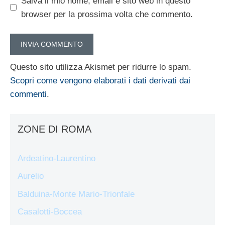
Salva il mio nome, email e sito web in questo
browser per la prossima volta che commento.
Questo sito utilizza Akismet per ridurre lo spam.
Scopri come vengono elaborati i dati derivati dai
commenti
.
ZONE DI ROMA
Ardeatino-Laurentino
Aurelio
Balduina-Monte Mario-Trionfale
Casalotti-Boccea