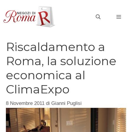
Vai
al
MEN
contenuto
Riscaldamento a
Roma, la soluzione
economica al
ClimaExpo
8 Novembre 2011
di
Gianni Puglisi