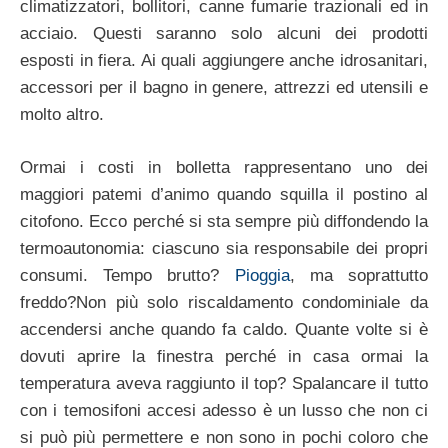
climatizzatori, bollitori, canne fumarie trazionali ed in
acciaio. Questi saranno solo alcuni dei prodotti
esposti in fiera. Ai quali aggiungere anche idrosanitari,
accessori per il bagno in genere, attrezzi ed utensili e
molto altro.
Ormai i costi in bolletta rappresentano uno dei
maggiori patemi d’animo quando squilla il postino al
citofono. Ecco perché si sta sempre più diffondendo la
termoautonomia: ciascuno sia responsabile dei propri
consumi. Tempo brutto?
Pioggia
, ma soprattutto
freddo?Non più solo riscaldamento condominiale da
accendersi anche quando fa caldo. Quante volte si è
dovuti aprire la finestra perché in casa ormai la
temperatura aveva raggiunto il top? Spalancare il tutto
con i temosifoni accesi adesso è un lusso che non ci
si può più permettere e non sono in pochi coloro che