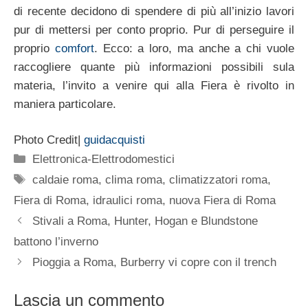
di recente decidono di spendere di più all’inizio lavori
pur di mettersi per conto proprio. Pur di perseguire il
proprio
comfort
. Ecco: a loro, ma anche a chi vuole
raccogliere quante più informazioni possibili sula
materia, l’invito a venire qui alla Fiera è rivolto in
maniera particolare.
Photo Credit|
guidacquisti
Categorie
Elettronica-Elettrodomestici
Tag
caldaie roma
,
clima roma
,
climatizzatori roma
,
Fiera di Roma
,
idraulici roma
,
nuova Fiera di Roma
Stivali a Roma, Hunter, Hogan e Blundstone
battono l’inverno
Pioggia a Roma, Burberry vi copre con il trench
Lascia un commento