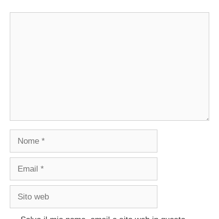
Commento
Nome
Email
Sito
web