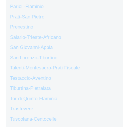
Parioli-Flaminio
Prati-San Pietro
Prenestino
Salario-Trieste-Africano
San Giovanni-Appia
San Lorenzo-Tiburtino
Talenti-Montesacro-Prati Fiscale
Testaccio-Aventino
Tiburtina-Pietralata
Tor di Quinto-Flaminia
Trastevere
Tuscolana-Centocelle