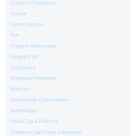
Casilino-Prenestino
Cassia
Centro Storico
Eur
Fregene-Maccarese
Gregorio VII
Lunghezza
Magliana-Portuense
Marconi
Monteverde-Gianicolense
Nomentano
Ostia-Casal Palocco
Ostiense-San Paolo-Garbatella