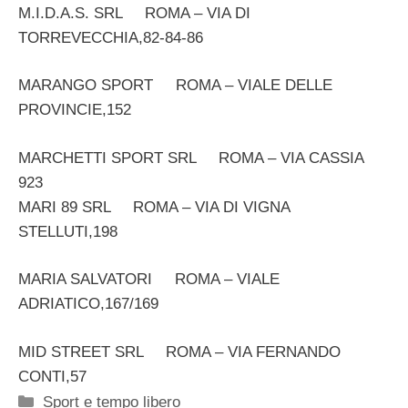
M.I.D.A.S. SRL ROMA – VIA DI
TORREVECCHIA,82-84-86
MARANGO SPORT ROMA – VIALE DELLE
PROVINCIE,152
MARCHETTI SPORT SRL ROMA – VIA CASSIA
923
MARI 89 SRL ROMA – VIA DI VIGNA
STELLUTI,198
MARIA SALVATORI ROMA – VIALE
ADRIATICO,167/169
MID STREET SRL ROMA – VIA FERNANDO
CONTI,57
Categorie
Sport e tempo libero