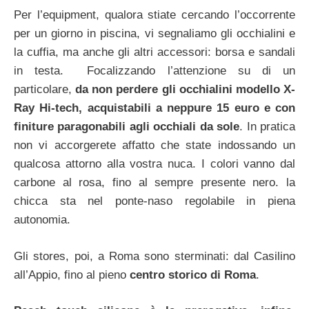
Per l’equipment, qualora stiate cercando l’occorrente
per un giorno in piscina, vi segnaliamo gli occhialini e
la cuffia, ma anche gli altri accessori: borsa e sandali
in testa. Focalizzando l’attenzione su di un
particolare,
da non perdere gli occhialini modello X-
Ray Hi-tech, acquistabili a neppure 15 euro e con
finiture paragonabili agli occhiali da sole
. In pratica
non vi accorgerete affatto che state indossando un
qualcosa attorno alla vostra nuca. I colori vanno dal
carbone al rosa, fino al sempre presente nero. la
chicca sta nel ponte-naso regolabile in piena
autonomia.
Gli stores, poi, a Roma sono sterminati: dal Casilino
all’Appio, fino al pieno
centro storico di Roma
.