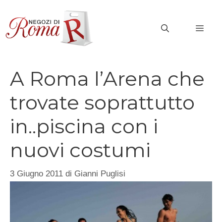
Vai
al
MEN
contenuto
A Roma l’Arena che
trovate soprattutto
in..piscina con i
nuovi costumi
3 Giugno 2011
di
Gianni Puglisi