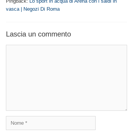
Pingback:
Lo sport in acqua di Arena con i saldi in
vasca | Negozi Di Roma
Lascia un commento
Commento
Nome