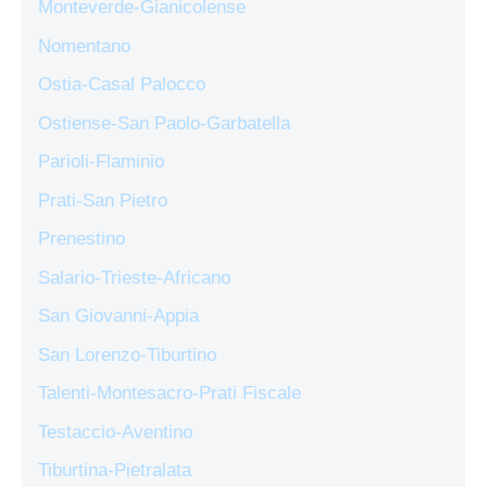
Monteverde-Gianicolense
Nomentano
Ostia-Casal Palocco
Ostiense-San Paolo-Garbatella
Parioli-Flaminio
Prati-San Pietro
Prenestino
Salario-Trieste-Africano
San Giovanni-Appia
San Lorenzo-Tiburtino
Talenti-Montesacro-Prati Fiscale
Testaccio-Aventino
Tiburtina-Pietralata