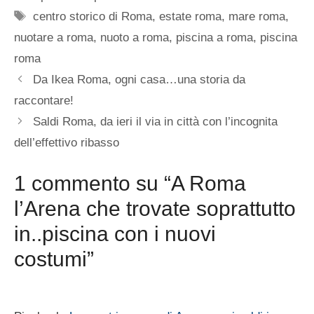
Tag
centro storico di Roma
,
estate roma
,
mare roma
,
nuotare a roma
,
nuoto a roma
,
piscina a roma
,
piscina
roma
Da Ikea Roma, ogni casa…una storia da
raccontare!
Saldi Roma, da ieri il via in città con l’incognita
dell’effettivo ribasso
1 commento su “A Roma
l’Arena che trovate soprattutto
in..piscina con i nuovi
costumi”