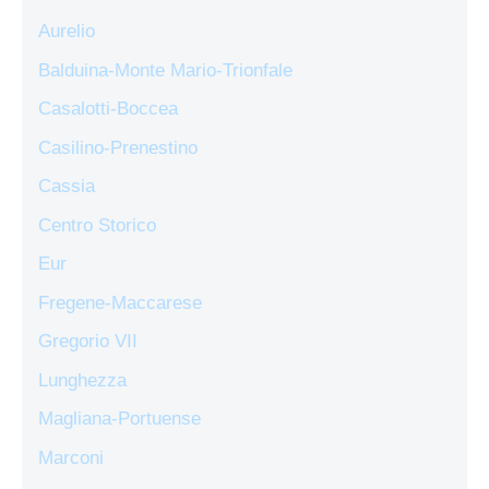
Aurelio
Balduina-Monte Mario-Trionfale
Casalotti-Boccea
Casilino-Prenestino
Cassia
Centro Storico
Eur
Fregene-Maccarese
Gregorio VII
Lunghezza
Magliana-Portuense
Marconi