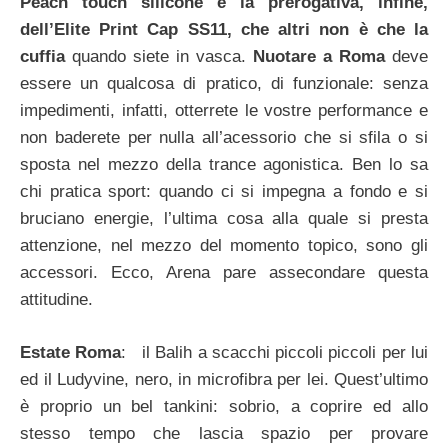
Peach touch silicone è la prerogativa, infine,
dell’Elite Print Cap SS11, che altri non è che la
cuffia
quando siete in vasca.
Nuotare a Roma
deve
essere un qualcosa di pratico, di funzionale: senza
impedimenti, infatti, otterrete le vostre performance e
non baderete per nulla all’acessorio che si sfila o si
sposta nel mezzo della trance agonistica. Ben lo sa
chi pratica sport: quando ci si impegna a fondo e si
bruciano energie, l’ultima cosa alla quale si presta
attenzione, nel mezzo del momento topico, sono gli
accessori. Ecco, Arena pare assecondare questa
attitudine.
Estate Roma
: il Balih a scacchi piccoli piccoli per lui
ed il Ludyvine, nero, in microfibra per lei. Quest’ultimo
è proprio un bel tankini: sobrio, a coprire ed allo
stesso tempo che lascia spazio per provare