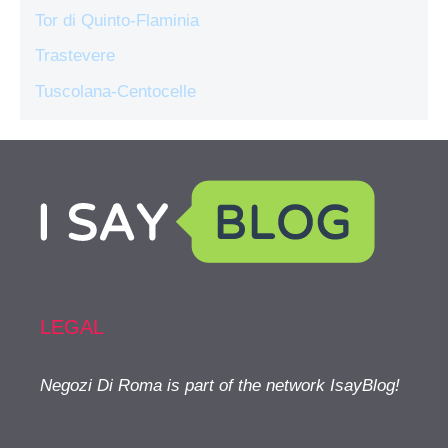
Tor di Quinto-Flaminia
Trastevere
Tuscolana-Centocelle
LEGAL
Negozi Di Roma is part of the network IsayBlog!